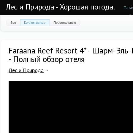
Лес и Природа - Хорошая погода.
Топи
Все
Коллективные
Персональные
Faraana Reef Resort 4* - Шарм-Эль
- Полный обзор отеля
Лес и Природа