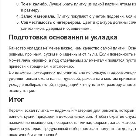
Тон и калибр.
Лучше брать плитку из одной партии, чтобы из
и размеру.
Запас материала.
Плитку покупают с учетом подрезки, боя 
Совместимость с интерьером.
Цвет и фактура должны соч
сантехникой, дверями и освещением.
Подготовка основания и укладка
Качество укладки не менее важно, чем качество самой плитки. Ос
ровным, прочным, сухим и очищенным от пыли. Если поверхность 
может лечь неровно, а под отдельными элементами появятся пуст
привести к трещинам и отслоению.
Во влажных помещениях дополнительно используют гидроизоляци
уделяют зонам около ванны, душевой, раковины и местам примыкан
укладки выбирают клей, подходящий к типу плитки, размеру элеме
эксплуатации.
Итог
Керамическая плитка — надежный материал для ремонта, который п
ванной, кухни, прихожей и декоративных зон. Чтобы покрытие служ
назначение помещения, поверхность плитки, формат, запас материа
правила укладки. Продуманный выбор помогает получить отделку, к
практичной и долговечной.