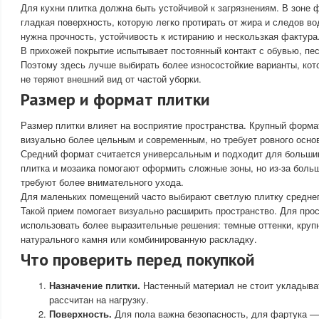
Для кухни плитка должна быть устойчивой к загрязнениям. В зоне 
гладкая поверхность, которую легко протирать от жира и следов во
нужна прочность, устойчивость к истиранию и нескользкая фактура
В прихожей покрытие испытывает постоянный контакт с обувью, пес
Поэтому здесь лучше выбирать более износостойкие варианты, кот
не теряют внешний вид от частой уборки.
Размер и формат плитки
Размер плитки влияет на восприятие пространства. Крупный форм
визуально более цельным и современным, но требует ровного основ
Средний формат считается универсальным и подходит для большин
плитка и мозаика помогают оформить сложные зоны, но из-за боль
требуют более внимательного ухода.
Для маленьких помещений часто выбирают светлую плитку среднег
Такой прием помогает визуально расширить пространство. Для про
использовать более выразительные решения: темные оттенки, круп
натурального камня или комбинированную раскладку.
Что проверить перед покупкой
Назначение плитки.
Настенный материал не стоит укладыват
рассчитан на нагрузку.
Поверхность.
Для пола важна безопасность, для фартука — 