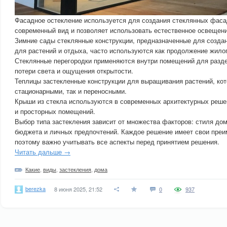
Фасадное остекление используется для создания стеклянных фасад
современный вид и позволяет использовать естественное освещени
Зимние сады стеклянные конструкции, предназначенные для создан
для растений и отдыха, часто используются как продолжение жилог
Стеклянные перегородки применяются внутри помещений для разде
потери света и ощущения открытости.
Теплицы застекленные конструкции для выращивания растений, кот
стационарными, так и переносными.
Крыши из стекла используются в современных архитектурных реше
и просторных помещений.
Выбор типа застекления зависит от множества факторов: стиля дом
бюджета и личных предпочтений. Каждое решение имеет свои преи
поэтому важно учитывать все аспекты перед принятием решения.
Читать дальше →
Какие
,
виды
,
застекления
,
дома
berezka
8 июня 2025, 21:52
0
937