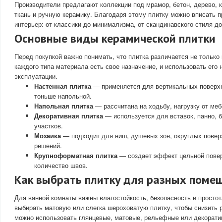
Производители предлагают коллекции под мрамор, бетон, дерево, к
ткань и ручную керамику. Благодаря этому плитку можно вписать п
интерьер: от классики до минимализма, от скандинавского стиля д
Основные виды керамической плитки
Перед покупкой важно понимать, что плитка различается не только 
каждого типа материала есть свое назначение, и использовать его 
эксплуатации.
Настенная плитка
— применяется для вертикальных поверхн
тоньше напольной.
Напольная плитка
— рассчитана на ходьбу, нагрузку от меб
Декоративная плитка
— используется для вставок, панно, 
участков.
Мозаика
— подходит для ниш, душевых зон, округлых повер
решений.
Крупноформатная плитка
— создает эффект цельной повер
количество швов.
Как выбрать плитку для разных поме
Для ванной комнаты важны влагостойкость, безопасность и простот
выбирать матовую или слегка шероховатую плитку, чтобы снизить 
можно использовать глянцевые, матовые, рельефные или декорати