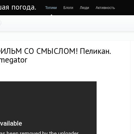
шая погода.
Топики
Блоги
Люди
Активность
ИЛЬМ СО СМЫСЛОМ! Пеликан.
megator