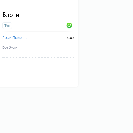
Блоги
Топ
Лес и Природа
0.00
Все блоги