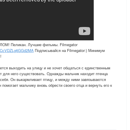
 Пеликан. Лучшие фильмы. Filmegator
A_CcVDZLg6GGd2MA
Подписывайся на Filmegator:) Минимум
!
ется выходить на улицу и не хочет общаться с единственным
т для него существовать. Однажды мальчик находит птенца
у себя. Он выкармливает птицу, и между ними завязываются
помогает мальчику вновь обрести своего отца и вернуть его к