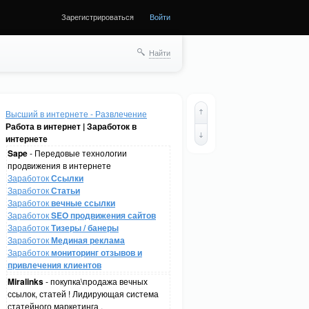
Зарегистрироваться
Войти
Найти
Высший в интернете - Развлечение
Работа в интернет | Заработок в
интернете
Sape
- Передовые технологии
продвижения в интернете
Заработок
Ссылки
Заработок
Статьи
Заработок
вечные ссылки
Заработок
SEO продвижения сайтов
Заработок
Тизеры / банеры
Заработок
Мединая реклама
Заработок
мониторинг отзывов и
привлечения клиентов
Miralinks
- покупка\продажа вечных
ссылок, статей ! Лидирующая система
статейного маркетинга .