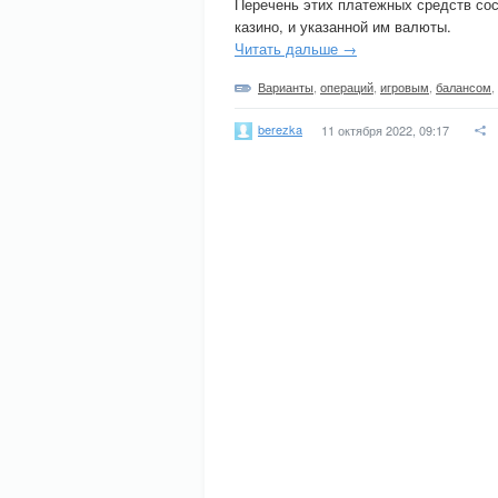
Перечень этих платежных средств сос
казино, и указанной им валюты.
Читать дальше →
Варианты
,
операций
,
игровым
,
балансом
,
berezka
11 октября 2022, 09:17