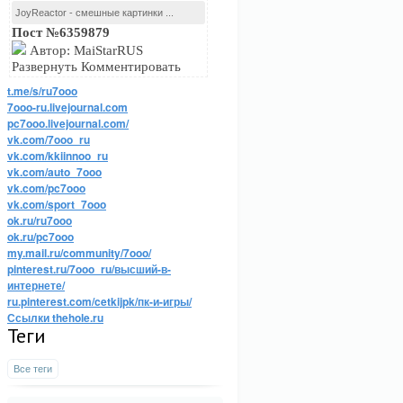
JoyReactor - смешные картинки ...
Пост №6359879
Автор: MaiStarRUS
Развернуть Комментировать
t.me/s/ru7ooo
7ooo-ru.livejournal.com
pc7ooo.livejournal.com/
vk.com/7ooo_ru
vk.com/kkiinnoo_ru
vk.com/auto_7ooo
vk.com/pc7ooo
vk.com/sport_7ooo
ok.ru/ru7ooo
ok.ru/pc7ooo
my.mail.ru/community/7ooo/
pinterest.ru/7ooo_ru/высший-в-
интернете/
ru.pinterest.com/cetkijpk/пк-и-игры/
Ссылки thehole.ru
Теги
Все теги