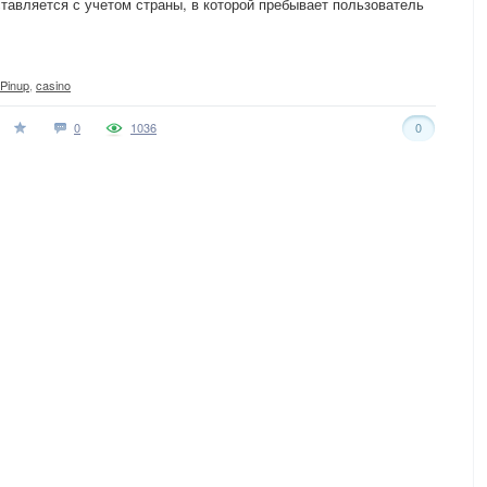
тавляется с учетом страны, в которой пребывает пользователь
Pinup
,
casino
0
1036
0