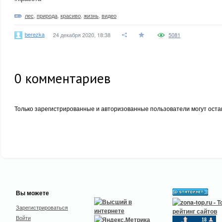
лес
,
природа
,
красиво
,
жизнь
,
видео
berezka
24 декабря 2020, 18:38
5081
0
комментариев
Только зарегистрированные и авторизованные пользователи могут оста
Вы можете
Зарегистрироваться
Войти