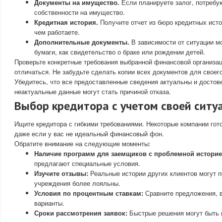
Документы на имущество.
Если планируете залог, потребу
собственности на имущество.
Кредитная история.
Получите отчет из бюро кредитных истор
чем работаете.
Дополнительные документы.
В зависимости от ситуации мо
бумаги, как свидетельство о браке или рождении детей.
Проверьте конкретные требования выбранной финансовой организаци
отличаться. Не забудьте сделать копии всех документов для своего
Убедитесь, что все предоставленные сведения актуальны и достов
неактуальные данные могут стать причиной отказа.
Выбор кредитора с учетом своей ситу
Ищите кредитора с гибкими требованиями. Некоторые компании гот
даже если у вас не идеальный финансовый фон.
Обратите внимание на следующие моменты:
Наличие программ для заемщиков с проблемной историе
предлагают специальные условия.
Изучите отзывы:
Реальные истории других клиентов могут п
учреждения более лояльны.
Условия по процентным ставкам:
Сравните предложения, 
варианты.
Сроки рассмотрения заявок:
Быстрые решения могут быть 