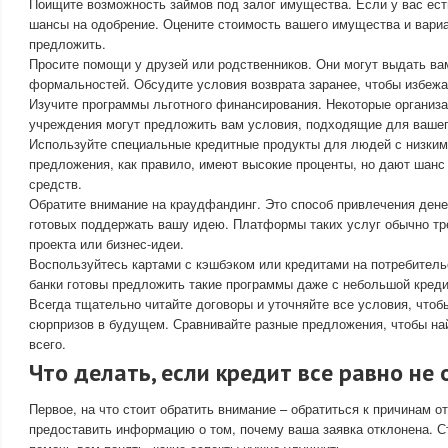
Поищите возможность займов под залог имущества. Если у вас ест
шансы на одобрение. Оцените стоимость вашего имущества и вариа
предложить.
Просите помощи у друзей или родственников. Они могут выдать ва
формальностей. Обсудите условия возврата заранее, чтобы избежа
Изучите программы льготного финансирования. Некоторые организ
учреждения могут предложить вам условия, подходящие для вашег
Используйте специальные кредитные продукты для людей с низким
предложения, как правило, имеют высокие проценты, но дают шанс
средств.
Обратите внимание на краудфандинг. Это способ привлечения дене
готовых поддержать вашу идею. Платформы таких услуг обычно т
проекта или бизнес-идеи.
Воспользуйтесь картами с кэшбэком или кредитами на потребител
банки готовы предложить такие программы даже с небольшой креди
Всегда тщательно читайте договоры и уточняйте все условия, чтоб
сюрпризов в будущем. Сравнивайте разные предложения, чтобы най
всего.
Что делать, если кредит все равно не
Первое, на что стоит обратить внимание – обратиться к причинам от
предоставить информацию о том, почему ваша заявка отклонена. С