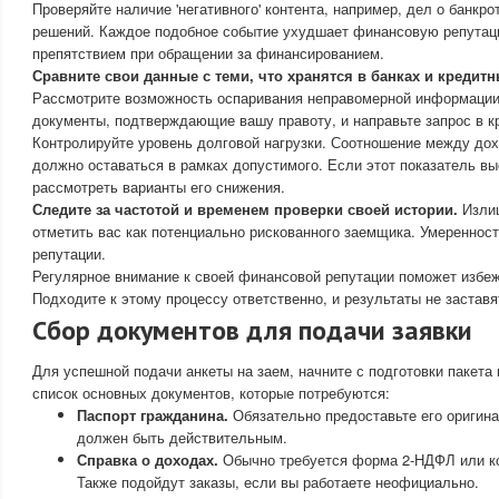
Проверяйте наличие 'негативного' контента, например, дел о банкр
решений. Каждое подобное событие ухудшает финансовую репутац
препятствием при обращении за финансированием.
Сравните свои данные с теми, что хранятся в банках и кредит
Рассмотрите возможность оспаривания неправомерной информации.
документы, подтверждающие вашу правоту, и направьте запрос в к
Контролируйте уровень долговой нагрузки. Соотношение между до
должно оставаться в рамках допустимого. Если этот показатель выс
рассмотреть варианты его снижения.
Следите за частотой и временем проверки своей истории.
Излиш
отметить вас как потенциально рискованного заемщика. Умеренност
репутации.
Регулярное внимание к своей финансовой репутации поможет избеж
Подходите к этому процессу ответственно, и результаты не заставя
Сбор документов для подачи заявки
Для успешной подачи анкеты на заем, начните с подготовки пакета
список основных документов, которые потребуются:
Паспорт гражданина.
Обязательно предоставьте его оригина
должен быть действительным.
Справка о доходах.
Обычно требуется форма 2-НДФЛ или ко
Также подойдут заказы, если вы работаете неофициально.