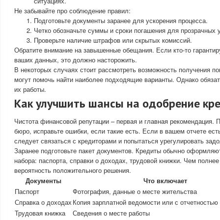
ситуациях.
Не забывайте про соблюдение правил:
Подготовьте документы заранее для ускорения процесса.
Четко обозначьте суммы и сроки погашения для прозрачных 
Проверьте наличие штрафов или скрытых комиссий.
Обратите внимание на завышенные обещания. Если кто-то гарантир
ваших данных, это должно насторожить.
В некоторых случаях стоит рассмотреть возможность получения по
могут помочь найти наиболее подходящие варианты. Однако обязат
их работы.
Как улучшить шансы на одобрение кр
Чистота финансовой репутации – первая и главная рекомендация. 
бюро, исправьте ошибки, если такие есть. Если в вашем отчете ес
следует связаться с кредиторами и попытаться урегулировать зад
Заранее подготовьте пакет документов. Кредиты обычно оформляют
набора: паспорта, справки о доходах, трудовой книжки. Чем полне
вероятность положительного решения.
Документы
Что включает
Паспорт
Фотография, данные о месте жительства
Справка о доходах
Копия зарплатной ведомости или с отчетностью
Трудовая книжка
Сведения о месте работы