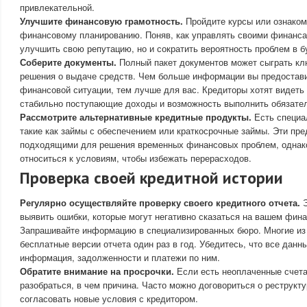
привлекательной.
Улучшите финансовую грамотность.
Пройдите курсы или ознаком
финансовому планированию. Поняв, как управлять своими финанса
улучшить свою репутацию, но и сократить вероятность проблем в 
Соберите документы.
Полный пакет документов может сыграть кл
решения о выдаче средств. Чем больше информации вы предостави
финансовой ситуации, тем лучше для вас. Кредиторы хотят видеть
стабильно поступающие доходы и возможность выполнить обязател
Рассмотрите альтернативные кредитные продукты.
Есть специа
такие как займы с обеспечением или краткосрочные займы. Эти пре
подходящими для решения временных финансовых проблем, однак
относиться к условиям, чтобы избежать перерасходов.
Проверка своей кредитной истории
Регулярно осуществляйте проверку своего кредитного отчета.
Э
выявить ошибки, которые могут негативно сказаться на вашем фин
Запрашивайте информацию в специализированных бюро. Многие из
бесплатные версии отчета один раз в год. Убедитесь, что все данн
информация, задолженности и платежи по ним.
Обратите внимание на просрочки.
Если есть неоплаченные счета
разобраться, в чем причина. Часто можно договориться о реструкт
согласовать новые условия с кредитором.