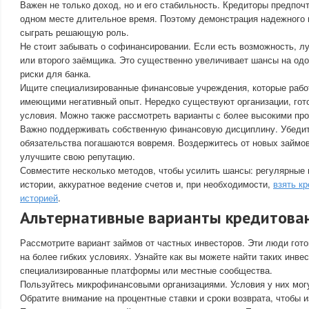
Важен не только доход, но и его стабильность. Кредиторы предпочту
одном месте длительное время. Поэтому демонстрация надежного 
сыграть решающую роль.
Не стоит забывать о софинансировании. Если есть возможность, л
или второго заёмщика. Это существенно увеличивает шансы на одо
риски для банка.
Ищите специализированные финансовые учреждения, которые рабо
имеющими негативный опыт. Нередко существуют организации, го
условия. Можно также рассмотреть варианты с более высокими пр
Важно поддерживать собственную финансовую дисциплину. Убедит
обязательства погашаются вовремя. Воздержитесь от новых займов
улучшите свою репутацию.
Совместите несколько методов, чтобы усилить шансы: регулярные
истории, аккуратное ведение счетов и, при необходимости,
взять к
историей
.
Альтернативные варианты кредитова
Рассмотрите вариант займов от частных инвесторов. Эти люди гот
на более гибких условиях. Узнайте как вы можете найти таких инве
специализированные платформы или местные сообщества.
Пользуйтесь микрофинансовыми организациями. Условия у них могу
Обратите внимание на процентные ставки и сроки возврата, чтобы 