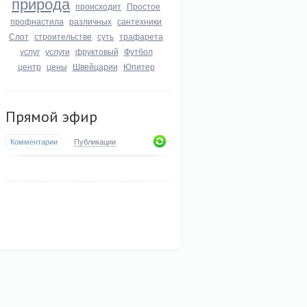
природа
происходит
Простое
профнастила
различных
сантехники
Слот
строительстве
суть
трафарета
услуг
услуги
фруктовый
Футбол
центр
цены
Швейцарии
Юпитер
Прямой эфир
Комментарии
Публикации