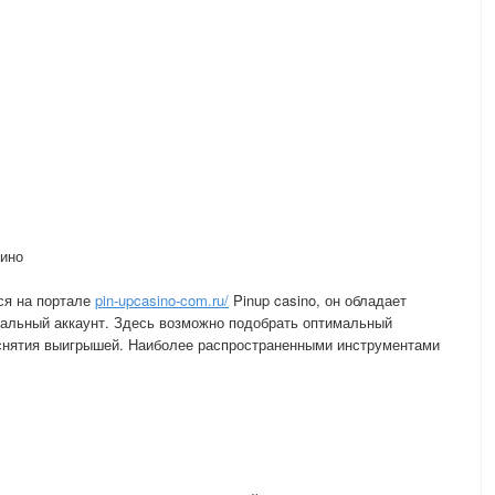
зино
ся на портале
pin-upcasino-com.ru/
Pinup casino, он обладает
нальный аккаунт. Здесь возможно подобрать оптимальный
 снятия выигрышей. Наиболее распространенными инструментами