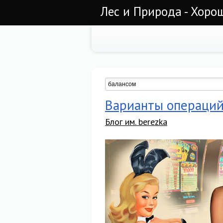
Лес и Природа - Хоро
Варианты операций 
Блог им. berezka