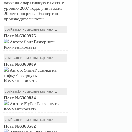
цены на оперативную память к
уровню 2007 года, уничтожив
20 лет прогресса.Эксперт по
производительности
JoyReactor - смешные картинки ...
Пост №6360976
Автор: ilnur Развернуть
Комментировать
JoyReactor - смешные картинки ...
Пост №6360909
Автор: SmileP ссылка на
гифкуРазвернуть
Комментировать
JoyReactor - смешные картинки ...
Пост №6360834
Автор: FlyPer Развернуть
Комментировать
JoyReactor - смешные картинки ...
Пост №6360562