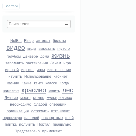
Все теги
NetEnt
Pinup
автомат
билеты
видео
виды
вырезать
гнутого
жизнь
голубом
Денвере
дома
заполнить
застекления
Зачем
игра
игровой
игроков
игры
изготовление
изучить
Использование
кабинет
казино
Какие
каких
классе
Когда
красиво
лес
комплект
купить
Лучшие
место
можно
мультфильмах
необходимо
Олдбой
операций
организация
остеклить
открывают
оценочную
панелей
паспортные
плей
плитка
получить
Портал
правильно
Представлено
применяют