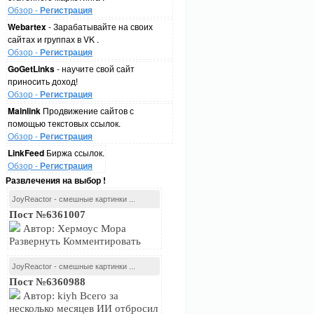
Обзор -
Регистрация
Webartex
- Зарабатывайте на своих
сайтах и группах в VK .
Обзор -
Регистрация
GoGetLinks
- научите свой сайт
приносить доход!
Обзор -
Регистрация
Mainlink
Продвижение сайтов с
помощью текстовых ссылок.
Обзор -
Регистрация
LinkFeed
Биржа ссылок.
Обзор -
Регистрация
Развлечения на выбор !
JoyReactor - смешные картинки ...
Пост №6361007
Автор: Хермоус Мора
Развернуть Комментировать
JoyReactor - смешные картинки ...
Пост №6360988
Автор: kiyh Всего за
несколько месяцев ИИ отбросил